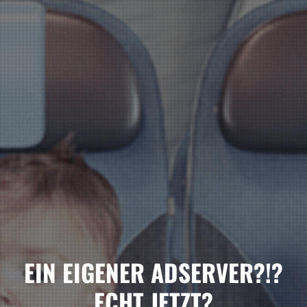
EIN EIGENER ADSERVER?!?
ECHT JETZT?