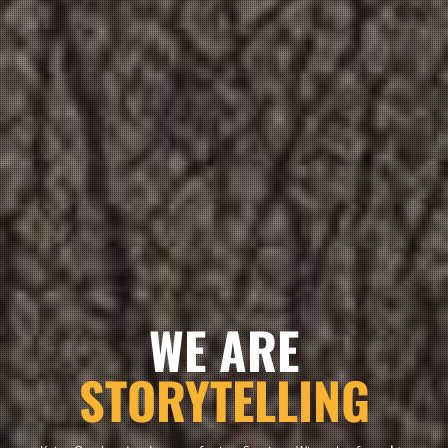
WE ARE
MARKETING
Keine Overheads oder vorgefertigte Services. Wir verkaufen
echte