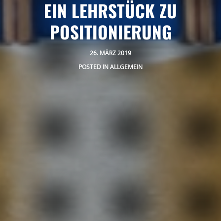
EIN LEHRSTÜCK ZU
POSITIONIERUNG
26. MÄRZ 2019
POSTED IN
ALLGEMEIN