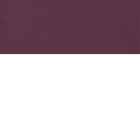
Allgemein
04
MÄRZ 2019